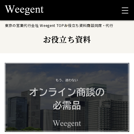
東京の営業代行会社 Weegent TOP
お役立ち資料
商談同席・代行
お役立ち資料