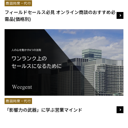
商談同席・代行
フィールドセールス必見 オンライン商談のおすすめ必
需品(価格別)
商談同席・代行
「影響力の武器」に学ぶ営業マインド